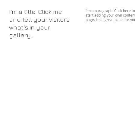
I'm a title.
Click me
I'm a paragraph. Click here to
start adding your own conten
and tell your visitors
page. I’m a great place for yo
what's in your
gallery.